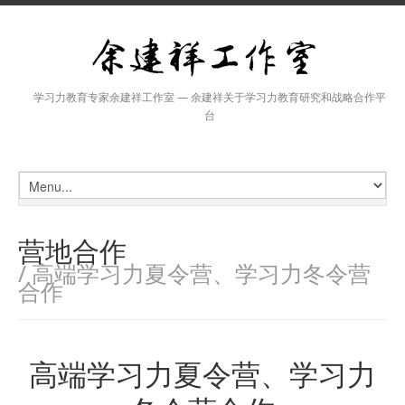
学习力教育专家余建祥工作室 — 余建祥关于学习力教育研究和战略合作平
台
营地合作
/ 高端学习力夏令营、学习力冬令营
合作
高端学习力夏令营、学习力