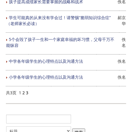
孩子提高成绩家长需要掌握的战略和战术
佚名
学生可能真的从来没有学会过！请警惕“脆弱知识综合症”
郝京
（老师家长必读）
华
5个会毁了孩子一生和一个家庭幸福的坏习惯，父母千万不
佚
能纵容
名
中学各年级学生的心理特点以及沟通方法
佚名
小学各年级学生的心理特点以及沟通方法
佚名
共3页 1
2
3