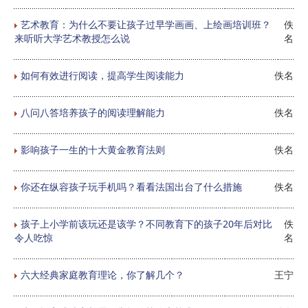
艺术教育：为什么不要让孩子过早学画画、上绘画培训班？
佚
来听听大学艺术教授怎么说
名
如何有效进行阅读，提高学生阅读能力
佚名
八问八答培养孩子的阅读理解能力
佚名
影响孩子一生的十大黄金教育法则
佚名
你还在纵容孩子玩手机吗？看看法国出台了什么措施
佚名
孩子上小学前该玩还是该学？不同教育下的孩子20年后对比
佚
令人吃惊
名
六大经典家庭教育理论，你了解几个？
王宁