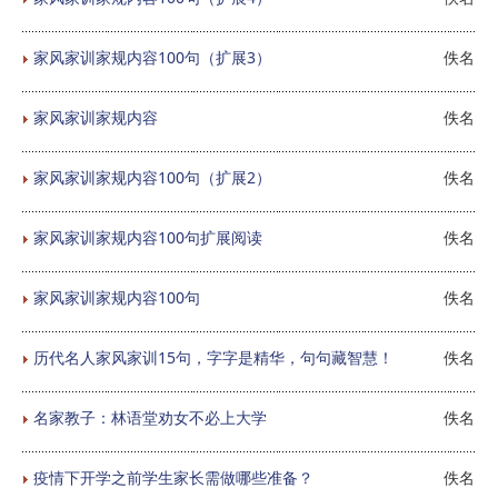
家风家训家规内容100句（扩展3）
佚名
家风家训家规内容
佚名
家风家训家规内容100句（扩展2）
佚名
家风家训家规内容100句扩展阅读
佚名
家风家训家规内容100句
佚名
历代名人家风家训15句，字字是精华，句句藏智慧！
佚名
名家教子：林语堂劝女不必上大学
佚名
疫情下开学之前学生家长需做哪些准备？
佚名