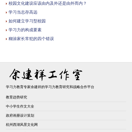
校园文化建设应该由内及外还是由外而内？
学习当志存高远
如何建立学习型校园
学习力的构成要素
糊涂家长常犯的四个错误
学习力教育专家余建祥的学习力教育研究和战略合作平台
教育趋势研究
中小学生作文大全
政府画册设计策划
杭州西湖风景文化网