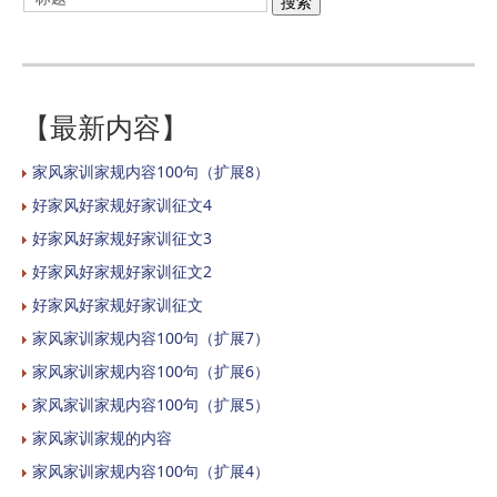
【最新内容】
家风家训家规内容100句（扩展8）
好家风好家规好家训征文4
好家风好家规好家训征文3
好家风好家规好家训征文2
好家风好家规好家训征文
家风家训家规内容100句（扩展7）
家风家训家规内容100句（扩展6）
家风家训家规内容100句（扩展5）
家风家训家规的内容
家风家训家规内容100句（扩展4）