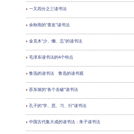
一又四分之三读书法
余秋雨的“畏友”读书法
金克木“少、懒、忘”的读书法
毛泽东读书法的4个特点
鲁迅的读书法 鲁迅的读书观
苏东坡的“各个击破”读书法
孔子的“学、思、习、行”读书法
中国古代集大成的读书法：朱子读书法