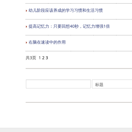
幼儿阶段应该养成的学习习惯和生活习惯
提高记忆力：只要回想40秒，记忆力增强1倍
右脑在速读中的作用
共3页 1
2
3