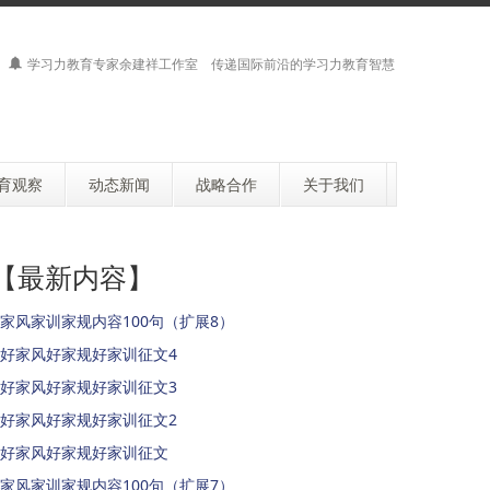
学习力教育专家余建祥工作室 传递国际前沿的学习力教育智慧
育观察
动态新闻
战略合作
关于我们
【最新内容】
家风家训家规内容100句（扩展8）
好家风好家规好家训征文4
好家风好家规好家训征文3
好家风好家规好家训征文2
好家风好家规好家训征文
家风家训家规内容100句（扩展7）