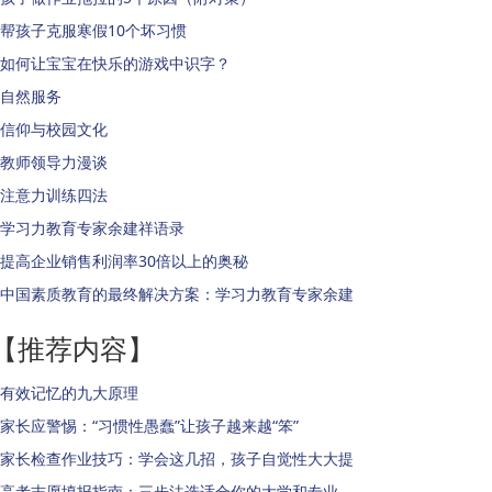
帮孩子克服寒假10个坏习惯
如何让宝宝在快乐的游戏中识字？
自然服务
信仰与校园文化
教师领导力漫谈
注意力训练四法
学习力教育专家余建祥语录
提高企业销售利润率30倍以上的奥秘
中国素质教育的最终解决方案：学习力教育专家余建
【推荐内容】
有效记忆的九大原理
家长应警惕：“习惯性愚蠢”让孩子越来越“笨”
家长检查作业技巧：学会这几招，孩子自觉性大大提
高考志愿填报指南：三步法选适合你的大学和专业