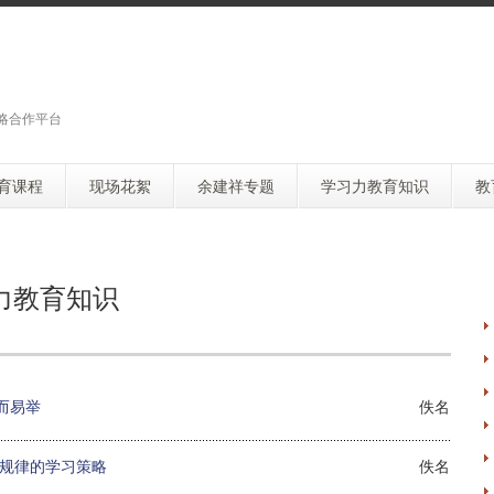
略合作平台
育课程
现场花絮
余建祥专题
学习力教育知识
教
力教育知识
而易举
佚名
规律的学习策略
佚名