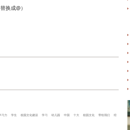
时把#替换成@）
学习力
学生
校园文化建设
学习
幼儿园
中国
十大
校园文化
带给我们
经