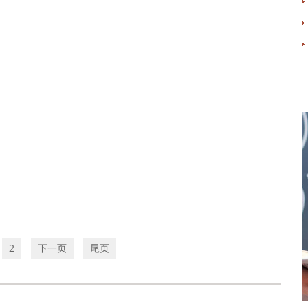
2
下一页
尾页