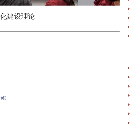
化建设理论
一览）