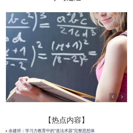
【热点内容】
余建祥：学习力教育中的“道法术器”完整思想体