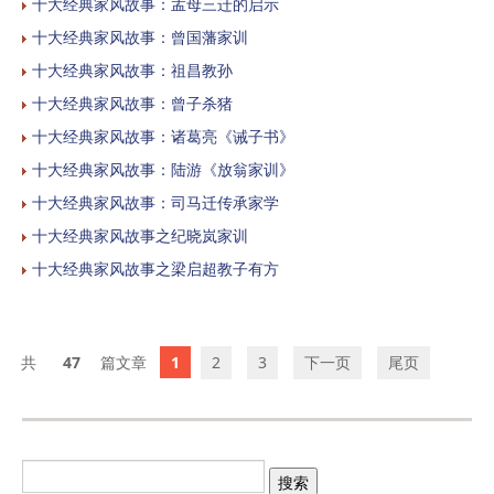
十大经典家风故事：孟母三迁的启示
十大经典家风故事：曾国藩家训
十大经典家风故事：祖昌教孙
十大经典家风故事：曾子杀猪
十大经典家风故事：诸葛亮《诫子书》
十大经典家风故事：陆游《放翁家训》
十大经典家风故事：司马迁传承家学
十大经典家风故事之纪晓岚家训
十大经典家风故事之梁启超教子有方
47
1
2
3
下一页
尾页