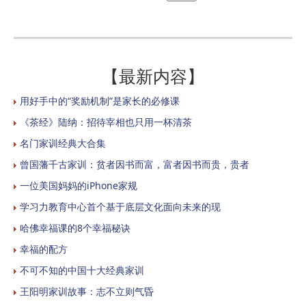
【最新内容】
用好手中的“奖励机制”是家长的必修课
《茶经》陆纳：招待宰相也只用一杯清茶
名门家训经典大合集
曾国藩千古家训：贫者因书而富，富者因书而贵，贵者
一位美国妈妈的iPhone家规
学习力教育中心首个基于底层文化面向未来的现
哈佛幸福课的8个幸福秘诀
幸福的配方
不可不知的中国十大经典家训
王阳明家训故事：志不立则气昏