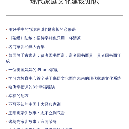
现代家庭文化建设知识
用好手中的“奖励机制”是家长的必修课
《茶经》陆纳：招待宰相也只用一杯清茶
名门家训经典大合集
曾国藩千古家训：贫者因书而富，富者因书而贵，贵者因书而守
成
一位美国妈妈的iPhone家规
学习力教育中心首个基于底层文化面向未来的现代家庭文化系统
哈佛幸福课的8个幸福秘诀
幸福的配方
不可不知的中国十大经典家训
王阳明家训故事：志不立则气昏
诸葛亮家训故事：宜同荣辱