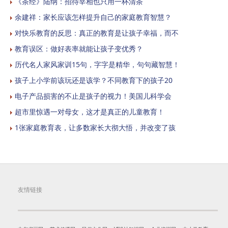
《茶经》陆纳：招待宰相也只用一杯清茶
余建祥：家长应该怎样提升自己的家庭教育智慧？
对快乐教育的反思：真正的教育是让孩子幸福，而不
教育误区：做好表率就能让孩子变优秀？
历代名人家风家训15句，字字是精华，句句藏智慧！
孩子上小学前该玩还是该学？不同教育下的孩子20
电子产品损害的不止是孩子的视力！美国儿科学会
超市里惊遇一对母女，这才是真正的儿童教育！
1张家庭教育表，让多数家长大彻大悟，并改变了孩
友情链接