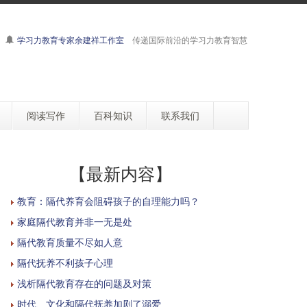
学习力教育专家余建祥工作室
传递国际前沿的学习力教育智慧
阅读写作
百科知识
联系我们
【最新内容】
教育：隔代养育会阻碍孩子的自理能力吗？
家庭隔代教育并非一无是处
隔代教育质量不尽如人意
隔代抚养不利孩子心理
浅析隔代教育存在的问题及对策
时代、文化和隔代抚养加剧了溺爱