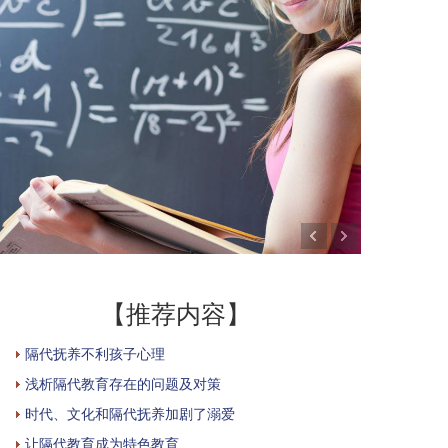
【推荐内容】
隔代抚养不利孩子心理
浅析隔代教育存在的问题及对策
时代、文化和隔代抚养加剧了溺爱
让隔代教育成为特色教育