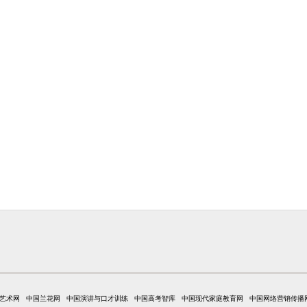
艺术网
中国兰花网
中国演讲与口才训练
中国高考智库
中国现代家庭教育网
中国网络营销传播