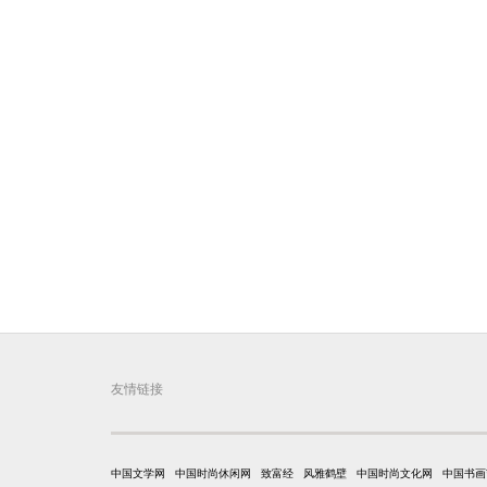
友情链接
中国文学网
中国时尚休闲网
致富经
风雅鹤壁
中国时尚文化网
中国书画