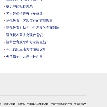
成长中的祖孙关系
老人带孩子也有很多好处
隔代教育 客观存在的家庭教育
隔代教育对幼儿个性发展的负面影响
隔代抚养要讲究现代意识
祖辈教育观念和方法要更新
今天我们应该怎样做祖父母
教育孩子只允许一种声音
网
油画定制网
趣学街
中国城市品牌建设网
中国旅游风景名胜网
中国刺绣文