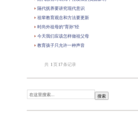
隔代抚养要讲究现代意识
祖辈教育观念和方法要更新
时尚外祖母的“育孙”经
今天我们应该怎样做祖父母
教育孩子只允许一种声音
共
1
页
17
条记录