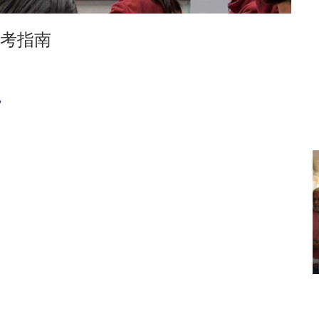
考指南
？