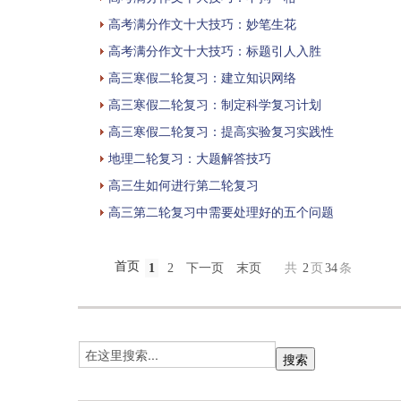
高考满分作文十大技巧：妙笔生花
高考满分作文十大技巧：标题引人入胜
高三寒假二轮复习：建立知识网络
高三寒假二轮复习：制定科学复习计划
高三寒假二轮复习：提高实验复习实践性
地理二轮复习：大题解答技巧
高三生如何进行第二轮复习
高三第二轮复习中需要处理好的五个问题
首页
1
2
下一页
末页
共
2
页
34
条