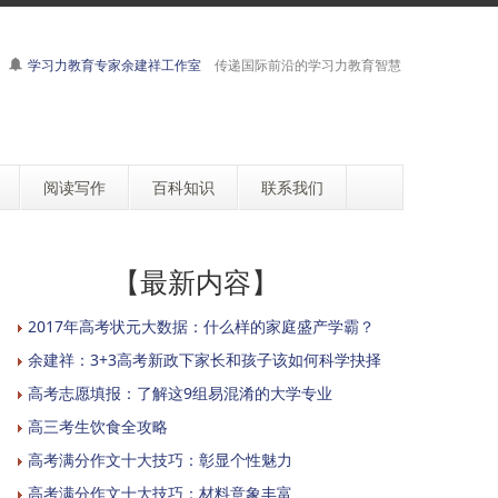
学习力教育专家余建祥工作室
传递国际前沿的学习力教育智慧
阅读写作
百科知识
联系我们
【最新内容】
2017年高考状元大数据：什么样的家庭盛产学霸？
余建祥：3+3高考新政下家长和孩子该如何科学抉择
高考志愿填报：了解这9组易混淆的大学专业
高三考生饮食全攻略
高考满分作文十大技巧：彰显个性魅力
高考满分作文十大技巧：材料意象丰富