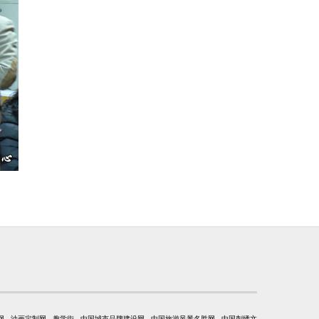
网
油画定制网
趣学街
中国城市品牌建设网
中国旅游风景名胜网
中国刺绣文