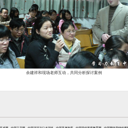
余建祥和现场老师互动，共同分析探讨案例
艺术网
中国兰花网
中国演讲与口才训练
中国高考智库
中国现代家庭教育网
中国网络营销传播