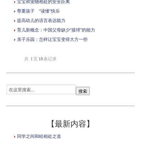
宝宝和宠物相处的安全距离
尊重孩子 “读懂”快乐
提高幼儿的语言表达能力
育儿新概念：中国父母缺少“接球”的能力
亲子乐园：怎样让宝宝变得大方一些
共
1
页
18
条记录
【最新内容】
同学之间和睦相处之道