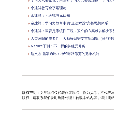
学习力六要素说：余建祥学习力六要素理论（学习力
余建祥教育金字塔理论
余建祥：元天赋与元认知
余建祥：学习力教育中的“道法术器”完整思想体系
余建祥：教育是系统性工程，孤立的方案难以解决系
人类睡眠的重要性：大脑每日需要重新编辑（修剪神
Nature子刊：不一样的神经元修剪
边文杰 赢家通吃：神经环路修剪的竞争机制
版权声明
：文章观点仅代表作者观点，作为参考，不代表
版权，请联系我们及时删除处理！转载本站内容，请注明