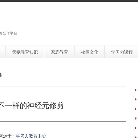
略合作平台
天赋教育知识
家庭教育
校园文化
学习力课程
践
刊：不一样的神经元修剪
来源于：
学习力教育中心