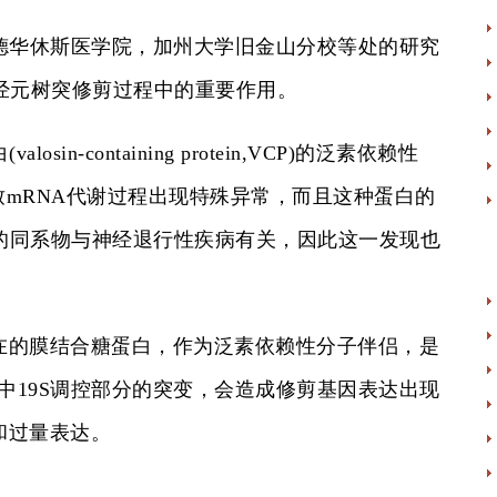
华休斯医学院，加州大学旧金山分校等处的研究
经元树突修剪过程中的重要作用。
containing protein,VCP)的泛素依赖性
致mRNA代谢过程出现特殊异常，而且这种蛋白的
的同系物与神经退行性疾病有关，因此这一发现也
的膜结合糖蛋白，作为泛素依赖性分子伴侣，是
中19S调控部分的突变，会造成修剪基因表达出现
和过量表达。