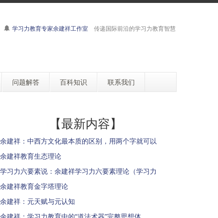
学习力教育专家余建祥工作室
传递国际前沿的学习力教育智慧
问题解答
百科知识
联系我们
【最新内容】
余建祥：中西方文化最本质的区别，用两个字就可以
余建祥教育生态理论
学习力六要素说：余建祥学习力六要素理论（学习力
余建祥教育金字塔理论
余建祥：元天赋与元认知
余建祥：学习力教育中的“道法术器”完整思想体