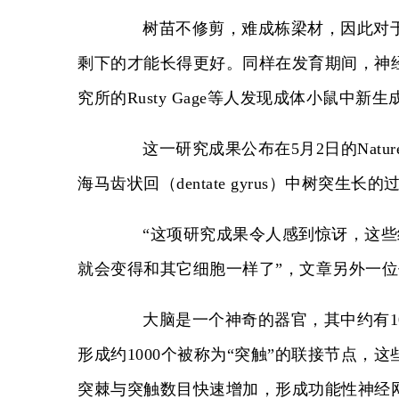
树苗不修剪，难成栋梁材，因此对于
剩下的才能长得更好。同样在发育期间，神经
究所的Rusty Gage等人发现成体小鼠中
这一研究成果公布在5月2日的Nature 
海马齿状回（dentate gyrus）中树突生
“这项研究成果令人感到惊讶，这些
就会变得和其它细胞一样了”，文章另外一位作者Tia
大脑是一个神奇的器官，其中约有10
形成约1000个被称为“突触”的联接节点
突棘与突触数目快速增加，形成功能性神经