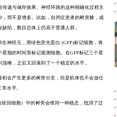
息传递与储存效果。神经环路的这种精确化过程主
少，而不是增多。比如，自闭症患者的树突棘，成
在缺陷，数目总体上仍高于普通人群。
经元，用绿色荧光蛋白 (GFP)标记细胞，将
星期的时间里标记观测细胞。在GFP标记三个星
到顶峰，之后又回落到了一个稳定的水平。
初会产生更多的树突分支，但是机体也不会放任
正常水平。
齿状回细胞）中的树突会维持一种稳态，抵消了过