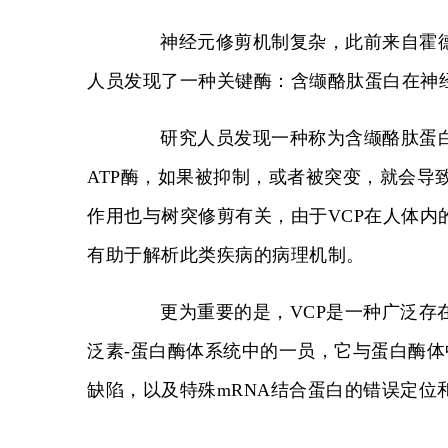
神经元修剪机制复杂，此前来自霍德
人员发现了一种关键酶：含缬酪肽蛋白在神
研究人员发现一种称为含缬酪肽蛋白(valosin-
ATP酶，如果被抑制，或者被突变，就会导
作用也与树突修剪有关，由于VCP在人体内
有助于解析此类疾病的病理机制。
更为重要的是，VCP是一种广泛存在
泛素-蛋白酶体系统中的一员，它与蛋白酶体
缺陷，以及特殊mRNA结合蛋白的错误定位