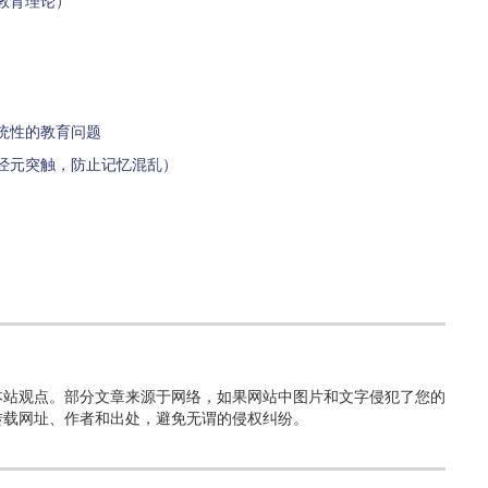
教育理论）
统性的教育问题
经元突触，防止记忆混乱）
本站观点。部分文章来源于网络，如果网站中图片和文字侵犯了您的
转载网址、作者和出处，避免无谓的侵权纠纷。