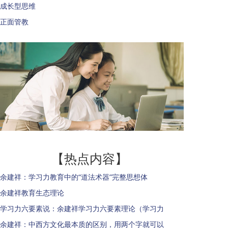
成长型思维
正面管教
【热点内容】
余建祥：学习力教育中的“道法术器”完整思想体
余建祥教育生态理论
学习力六要素说：余建祥学习力六要素理论（学习力
余建祥：中西方文化最本质的区别，用两个字就可以