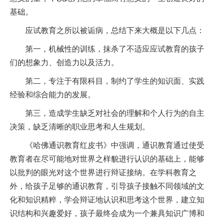
基础。
应试教育之所以被诟病，总结下来大概是以下几点：
第一，机械性的训练，抹杀了不适应应试教育的孩子
们的想象力、创造力以及活力。
第二，专注于有限科目，制约了学生的知识面、实践
经验和综合能力的发展。
第三，造成学生缺乏对社会的理解和个人行为的自主
决策，缺乏清晰的职业思考和人生规划。
《哈佛通识教育红皮书》中强调，通识教育通过使受
教育者在尽可能地对世界之样貌进行认识的基础上，能够
以批判的眼光对这个世界进行辩证接纳。在学科教育之
外，给孩子足够的通识教育，引导孩子接触不同领域的文
化和知识精粹，学会辩证地认识和思考这个世界，建立知
识结构和兴趣爱好，孩子最终会成为一个兼具知识广博和