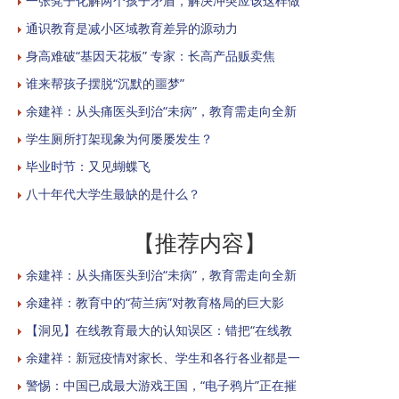
一张凳子化解两个孩子矛盾，解决冲突应该这样做
通识教育是减小区域教育差异的源动力
身高难破“基因天花板” 专家：长高产品贩卖焦
谁来帮孩子摆脱“沉默的噩梦”
余建祥：从头痛医头到治“未病”，教育需走向全新
学生厕所打架现象为何屡屡发生？
毕业时节：又见蝴蝶飞
八十年代大学生最缺的是什么？
【推荐内容】
余建祥：从头痛医头到治“未病”，教育需走向全新
余建祥：教育中的“荷兰病”对教育格局的巨大影
【洞见】在线教育最大的认知误区：错把“在线教
余建祥：新冠疫情对家长、学生和各行各业都是一
警惕：中国已成最大游戏王国，“电子鸦片”正在摧