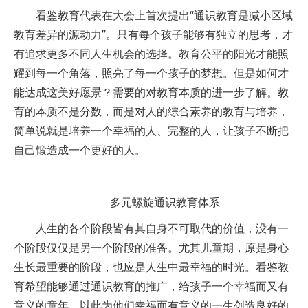
看鉴教育代表在大会上首次提出“通识教育是减小区域
教育差异的源动力”。只有每个孩子能够有独立的思考，才
有追求更多不同人生机会的选择。教育公平的阳光才能照
耀到每一个角落，照亮了每一个孩子的梦想。但是如何才
能达成这美好愿景？需要的对教育本质的进一步了解。教
育的本质不是分数，而是对人的综合素养的教育与培养，
简单说就是培养一个幸福的人、完整的人，让孩子不断把
自己锻造成一个更好的人。
多元螺旋通识教育体系
人生的各个阶段皆有其自身不可取代的价值，没有一
个阶段仅仅是另一个阶段的准备。尤其儿童期，原是身心
生长最重要的阶段，也应是人生中最幸福的时光。看鉴教
育希望能够通过通识教育的推广，给孩子一个幸福而又有
意义的童年，以此为他们幸福而有意义的一生创造良好的