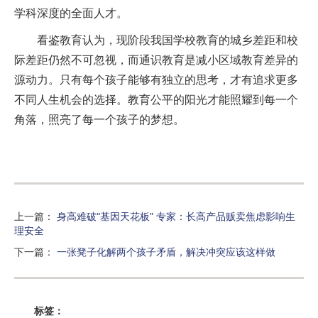
学科深度的全面人才。
看鉴教育认为，现阶段我国学校教育的城乡差距和校
际差距仍然不可忽视，而通识教育是减小区域教育差异的
源动力。只有每个孩子能够有独立的思考，才有追求更多
不同人生机会的选择。教育公平的阳光才能照耀到每一个
角落，照亮了每一个孩子的梦想。
上一篇
：
身高难破“基因天花板” 专家：长高产品贩卖焦虑影响生
理安全
下一篇
：
一张凳子化解两个孩子矛盾，解决冲突应该这样做
标签：