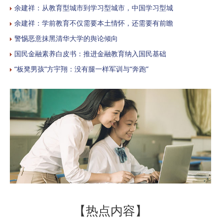
余建祥：从教育型城市到学习型城市，中国学习型城
余建祥：学前教育不仅需要本土情怀，还需要有前瞻
警惕恶意抹黑清华大学的舆论倾向
国民金融素养白皮书：推进金融教育纳入国民基础
“板凳男孩”方宇翔：没有腿一样军训与“奔跑”
【热点内容】