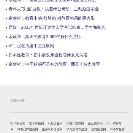
青年人“失业”自救：执着考公考研，主动延迟毕业
余建祥：教育中的“荷兰病”对教育格局的巨大影
西媒：2023年西班牙大学入学考试结束，学生和家长
余建祥：真正的教育2.0时代有什么特征
AI，正在污染中文互联网
日本性教育：初中前父亲全程陪伴女儿洗浴
余建祥：中国缺的不是智力教育，而是非智力教育
友情链接
中华书画网
艺术传播网
民俗文化网
VI设计知识网
企业培训网
中小学教育
网
城市品牌建设网
旅游风景名胜网
学习型城市建设
营销策划网
中小学生作