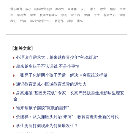
通识教育
减小
区域教育差异
源动力
余建祥
孩子
家长
教育
如何
中学
生
学习力
学生
校园文化建设
学习
幼儿园
中国
十大
校园文化
带给
我们
经典
学习力教育中心
教育部
科学
训练
【
相关文章
】
心理诊疗需求大，越来越多青少年“主动就诊”
越来越多孩子不认识钱 不是小事情
一张凳子化解两个孩子矛盾，解决冲突应该这样做
通识教育是减小区域教育差异的源动力
身高难破“基因天花板” 专家：长高产品贩卖焦虑影响生理安
全
谁来帮孩子摆脱“沉默的噩梦”
余建祥：从头痛医头到治“未病”，教育需走向全新的时代
学生厕所打架现象为何屡屡发生？